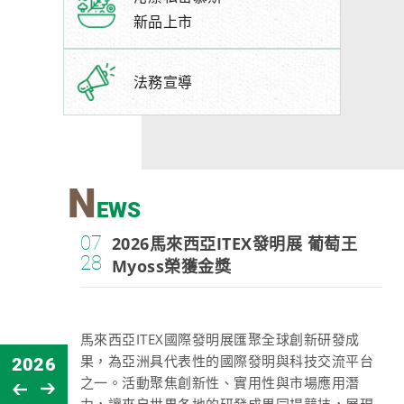
新品上市
法務宣導
N
EWS
07
賞繪畫比
2026馬來西亞ITEX發明展 葡萄王
28
Myoss榮獲金獎
馬來西亞ITEX國際發明展匯聚全球創新研發成
2026
2026
果，為亞洲具代表性的國際發明與科技交流平台
2026
2026
2026
2026
202
之一。活動聚焦創新性、實用性與市場應用潛
力，讓來自世界各地的研發成果同場競技，展現