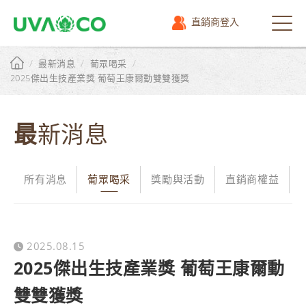
直銷商登入
選
單
/
/
/
最新消息
葡眾喝采
2025傑出生技產業獎 葡萄王康爾動雙雙獲獎
最新消息
所有消息
葡眾喝采
獎勵與活動
直銷商權益
2025.08.15
2025傑出生技產業獎 葡萄王康爾動
雙雙獲獎