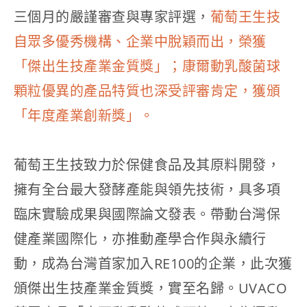
三個月的嚴謹審查與專家評選，
葡萄王生技
自眾多優秀機構、企業中脫穎而出，榮獲
「傑出生技產業金質獎」；康爾動乳酸菌球
顆粒優異的產品特質也深受評審肯定，獲頒
「年度產業創新獎」。
葡萄王生技致力於保健食品及其原料開發，
擁有全台最大發酵產能與領先技術，具多項
臨床實驗成果與國際論文發表。帶動台灣保
健產業國際化，亦推動產學合作與永續行
動，成為台灣首家加入RE100的企業，此次獲
頒傑出生技產業金質獎，實至名歸。UVACO