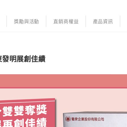
獎勵與活動
直銷商權益
產品資訊
東發明展創佳績