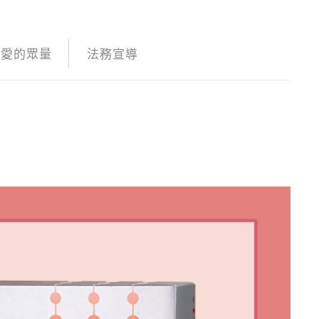
愛的眾量
法務宣導