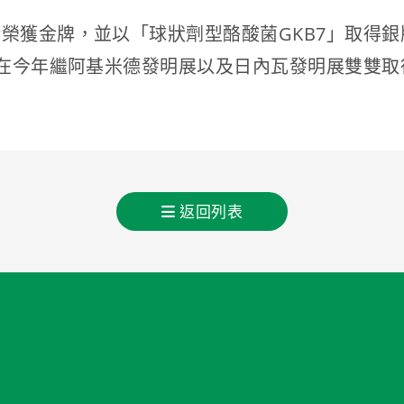
榮獲金牌，並以「球狀劑型酪酸菌GKB7」取得銀
在今年繼阿基米德發明展以及日內瓦發明展雙雙取
返回列表