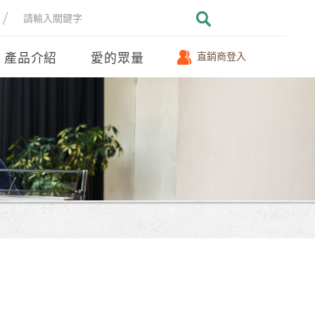
產品介紹
愛的眾量
直銷商登入