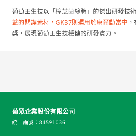
葡萄王生技以「樟芝菌絲體」的傑出研發技術
益的關鍵素材，GKB7則運用於康爾動當中
，
獎，展現葡萄王生技穩健的研發實力。
葡眾企業股份有限公司
統一編號：84591036