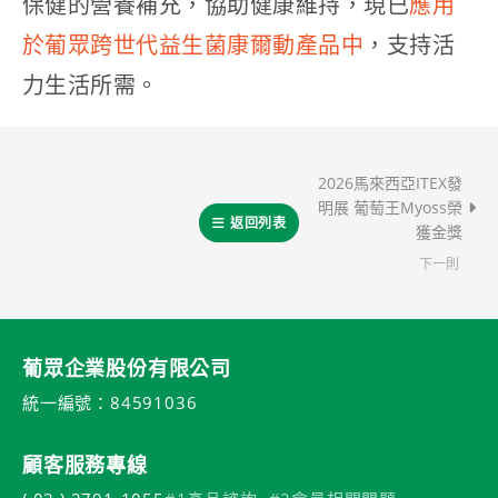
保健的營養補充，協助健康維持，現已
應用
於葡眾跨世代益生菌康爾動產品中
，支持活
力生活所需。
2026馬來西亞ITEX發
明展 葡萄王Myoss榮
返回列表
獲金獎
下一則
葡眾企業股份有限公司
統一編號：84591036
顧客服務專線