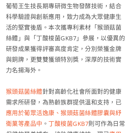
葡萄王生技長期專研微生物發酵技術，結合
科學驗證與創新應用，致力成為大眾健康生
活的堅實後盾。本次攜專利素材「猴頭菇菌
絲體」與「丁酸梭菌GKB7」參展，以優異的
研發成果獲得評審高度肯定，分別榮獲金牌
與銅牌，更雙雙獲頒特別獎，深厚的技術實
力名揚海外。
猴頭菇菌絲體
針對高齡化社會所面對的健康
需求所研發，為熟齡族群提供溫和支持，已
應用於葡眾活逸康、猴頭菇菌絲體膠囊與紓
衛菓等產品中
。
丁酸梭菌GKB7
則可作為日常