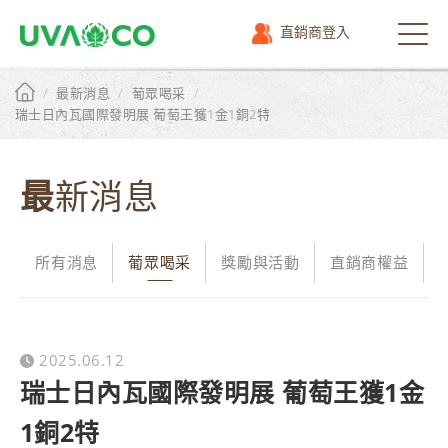
直銷商登入
選
單
/
/
/
最新消息
葡眾喝采
瑞士日內瓦國際發明展 葡萄王獲1金1銅2特
最新消息
所有消息
葡眾喝采
獎勵與活動
直銷商權益
2025.06.12
瑞士日內瓦國際發明展 葡萄王獲1金
1銅2特