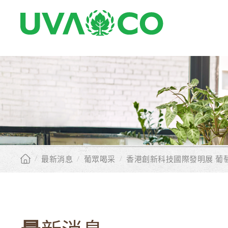
/
最新消息
/
葡眾喝采
/
香港創新科技國際發明展 葡萄