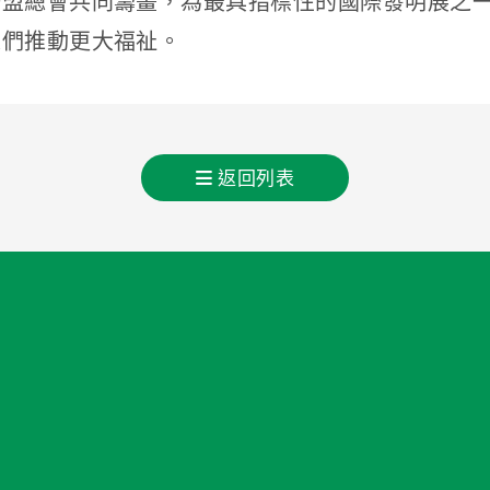
聯盟總會共同籌畫，為最具指標性的國際發明展之
人們推動更大福祉。
返回列表