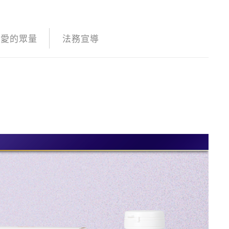
愛的眾量
法務宣導