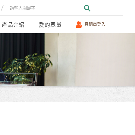
產品介紹
愛的眾量
直銷商登入