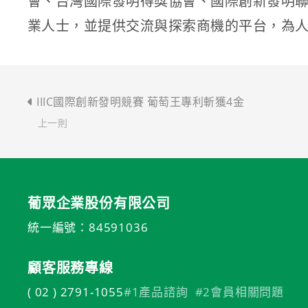
會、台灣國際發明得獎協會、國際創新發明
業人士，並提供交流與探索商機的平台，為
IIIC國際創新發明競賽 葡萄王專利斬獲4金
上一則
葡眾企業股份有限公司
統一編號：84591036
顧客服務專線
( 02 ) 2791-1055
#1產品諮詢
#2會員相關問題