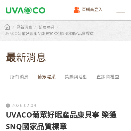
直銷商登入
選
單
/
/
/
最新消息
葡眾喝采
UVACO葡眾好眠產品康貝寧 榮獲SNQ國家品質標章
最新消息
所有消息
葡眾喝采
獎勵與活動
直銷商權益
2026.02.09
UVACO葡眾好眠產品康貝寧 榮獲
SNQ國家品質標章