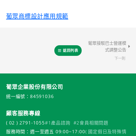
葡眾商標設計應用規範
葡眾接駁巴士營運模
式調整公告
返回列表
下一則
葡眾企業股份有限公司
統一編號：84591036
顧客服務專線
( 02 ) 2791-1055
#1產品諮詢
#2會員相關問題
服務時間：週一至週五 09:00~17:00
( 國定假日及特殊情