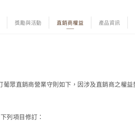
獎勵與活動
直銷商權益
產品資訊
修訂葡眾直銷商營業守則如下，因涉及直銷商之權益
行下列項目修訂：