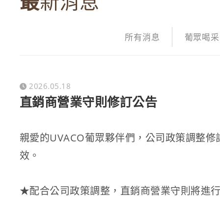
最新消息
所有消息
葡眾喝采
2026.05.18
直銷商營業守則修訂公告
親愛的UVACO葡眾夥伴們，公司政策調整
效。
★配合公司政策調整，直銷商營業守則將進