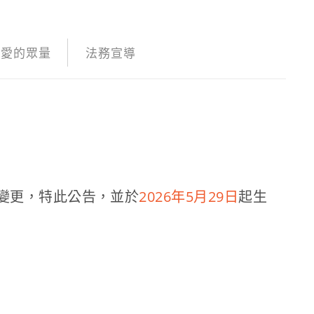
愛的眾量
法務宣導
變更，特此公告，並於
2026年5月29日
起生