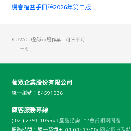
機會權益手冊2026年第二版
UVACO全球市場作業二可三不可
上一則
葡眾企業股份有限公司
統一編號：84591036
顧客服務專線
( 02 ) 2791-1055
#1產品諮詢
#2會員相關問題
服務時間：週一至週五 09:00~17:00
( 國定假日及特