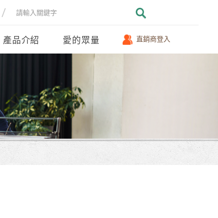
產品介紹
愛的眾量
直銷商登入