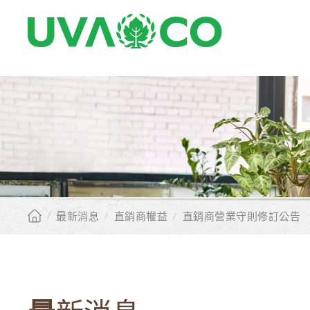
/
最新消息
/
直銷商權益
/
直銷商營業守則修訂公告