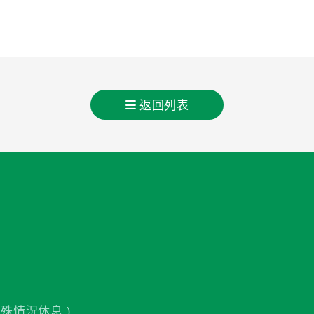
返回列表
殊情況休息 )