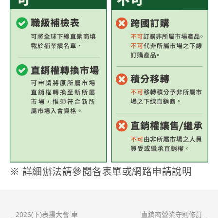
※ 詳細辦法請參閱各表單或網路申請說明
2026(下)表揚大會 車
直銷商營業守則修訂