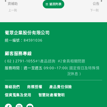
資補助
公告
返回列表
上一則
下一則
葡眾企業股份有限公司
統一編號：84591036
顧客服務專線
( 02 ) 2791-1055
#1產品諮詢
#2會員相關問題
服務時間：週一至週五 09:00~17:00
( 國定假日及特殊情
況休息 )
聯絡我們
商標授權
產品責任保險
個資蒐集及使用
智慧財產權聲明