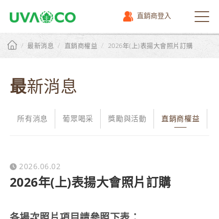
直銷商登入
選
單
/
/
/
最新消息
直銷商權益
2026年(上)表揚大會照片訂購
最新消息
所有消息
葡眾喝采
獎勵與活動
直銷商權益
2026.06.02
2026年(上)表揚大會照片訂購
各場次照片項目請參照下表：