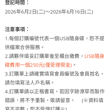
登記時間：
2026年6月2日(二)～2026年6月16日(二)
注意事項：
1.每個訂購編號代表一個USB隨身碟，恕不提
供檔案合併服務。
2.請夥伴填妥訂購單後至櫃台繳費，
USB隨身
碟費用一個250元(僅受理現金)
。
3.訂購單上請確實填寫會員編號及會員姓名，
請勿填寫法人戶名稱。
4.訂購單請以正楷書寫，若因字跡潦草而製作
錯誤，將不予重製，敬請留意。 (※資料填
寫不完整，恕不受理訂購※)