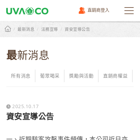
直銷商登入
選
單
/
/
/
最新消息
法務宣導
資安宣導公告
最新消息
所有消息
葡眾喝采
獎勵與活動
直銷商權益
2025.10.17
資安宣導公告
一、近期駭客攻擊事件頻傳，本公司近日亦