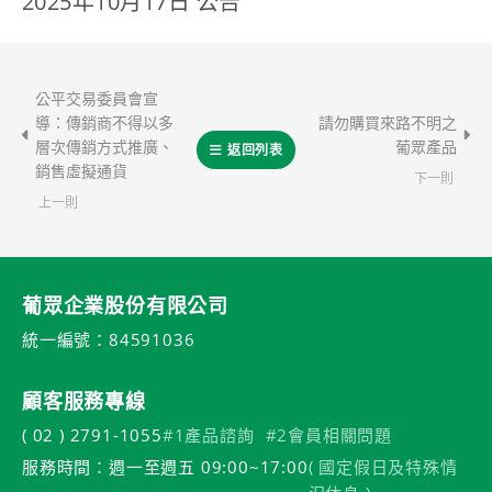
2025年10月17日 公告
公平交易委員會宣
導：傳銷商不得以多
請勿購買來路不明之
層次傳銷方式推廣、
葡眾產品
返回列表
銷售虛擬通貨
下一則
上一則
葡眾企業股份有限公司
統一編號：84591036
顧客服務專線
( 02 ) 2791-1055
#1產品諮詢
#2會員相關問題
服務時間：週一至週五 09:00~17:00
( 國定假日及特殊情