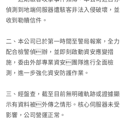
偵測到地端伺服器遭駭客非法入侵破壞，並
收到勒贖信件。
二、本公司已於第一時間至警局報案，全力
配合檢警偵辦，並即刻啟動資安應變措
施，委由外部專業資安團隊進行全面檢
測，進一步強化資安防護作業。
三、經盤查，截至目前無明確軌跡或證據顯
示有資料被外傳之情形。核心伺服器未受
影響，公司營運正常。