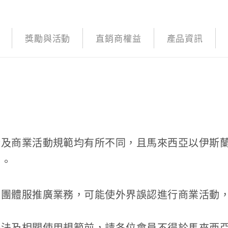
獎勵與活動
直銷商權益
產品資訊
情及商業活動規範均有所不同，且馬來西亞以伊斯
意。
之團體服推廣業務，可能使外界誤認進行商業活動