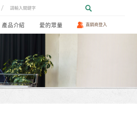
產品介紹
愛的眾量
直銷商登入