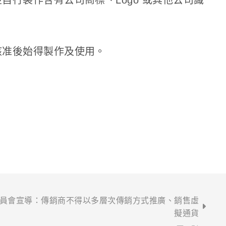
行製作含有公司商標、Logo 或其他公司識
核准後始得製作及使用。
員會宣導：傳銷商不得以多層次傳銷方式推廣、銷售虛
擬通貨