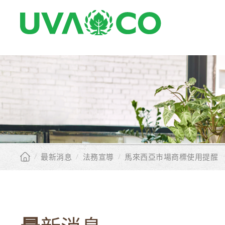
/
最新消息
/
法務宣導
/
馬來西亞市場商標使用提醒