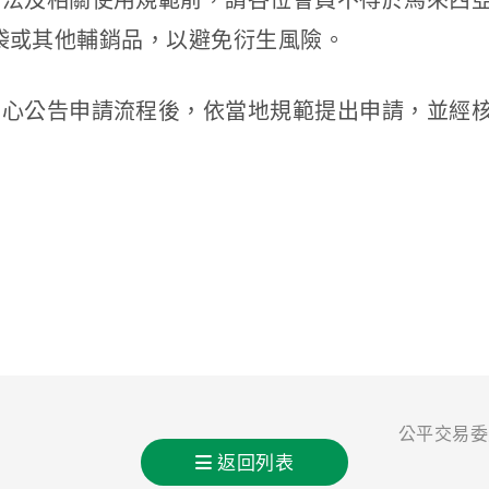
法及相關使用規範前，請各位會員不得於馬來西亞自
購物袋或其他輔銷品，以避免衍生風險。
中心公告申請流程後，依當地規範提出申請，並經
公平交易委
返回列表