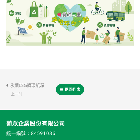
永續ESG循環紙箱
返回列表
上一則
葡眾企業股份有限公司
統一編號：84591036