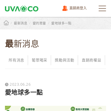
直銷商登入
選
單
/
/
/
最新消息
愛的眾量
愛地球多一點
最新消息
所有消息
葡眾喝采
獎勵與活動
直銷商權益
2023.06.26
愛地球多一點