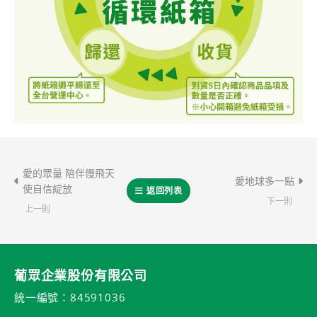
愛的眾量 陪伴慢飛天
愛地球多一點
使自信綻放
返回列表
下一則
上一則
葡眾企業股份有限公司
統一編號：84591036