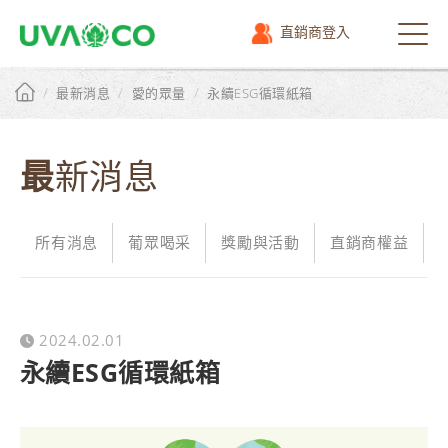
直銷商登入
選
單
/
/
/
最新消息
愛的眾量
永續ESG循環紙箱
最新消息
所有消息
葡眾喝采
獎勵與活動
直銷商權益
2024.02.01
永續ESG循環紙箱