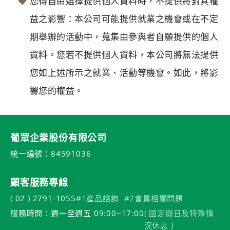
您得自由選擇提供個人資料時，不提供將對其權
益之影響：本公司可能提供就業之機會或在不定
期舉辦的活動中，蒐集由參與者自願提供的個人
資料。您若不提供個人資料，本公司將無法提供
您如上述所示之就業、活動等機會。如此，將影
響您的權益。
葡眾企業股份有限公司
統一編號：84591036
顧客服務專線
( 02 ) 2791-1055
#1產品諮詢
#2會員相關問題
服務時間：週一至週五 09:00~17:00
( 國定假日及特殊情
況休息 )