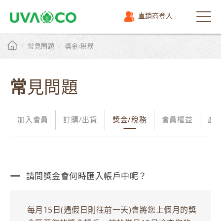
直銷商登入
選
單
/
/
常見問題
獎金/稅務
常見問題
加入會員
訂購/出貨
獎金/稅務
會員權益
產
請問獎金會何時匯入帳戶中呢？
每月15日(遇假日則往前一天)會將您上個月的獎