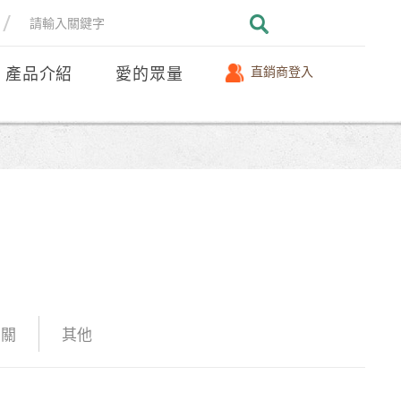
產品介紹
愛的眾量
直銷商登入
相關
其他