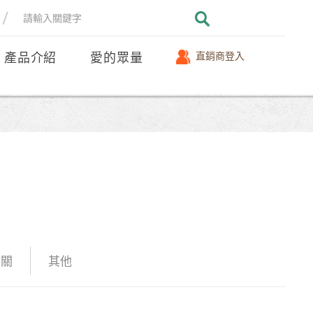
產品介紹
愛的眾量
直銷商登入
相關
其他