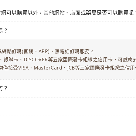
官網可以購買以外，其他網站、店面或藥局是否可以購買呢
嗎？
網路訂購(官網、APP)，無電話訂購服務。
、銀聯卡、DISCOVER等五家國際發卡組織之信用卡，可感應式支付(Ap
購物僅接受VISA、MasterCard、JCB等三家國際發卡組織
何？