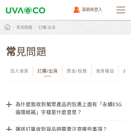
直銷商登入
選
單
/
/
常見問題
訂購/出貨
常見問題
加入會員
訂購/出貨
獎金/稅務
會員權益
產
為什麼我收到葡眾產品的包裹上面有「永續ESG
循環紙箱」字樣是什麼意思？
運送訂單收到貨品時需要注意哪些事項？