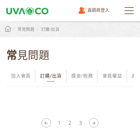
直銷商登入
選
單
/
/
常見問題
訂購/出貨
常見問題
加入會員
訂購/出貨
獎金/稅務
會員權益
產
1
2
3