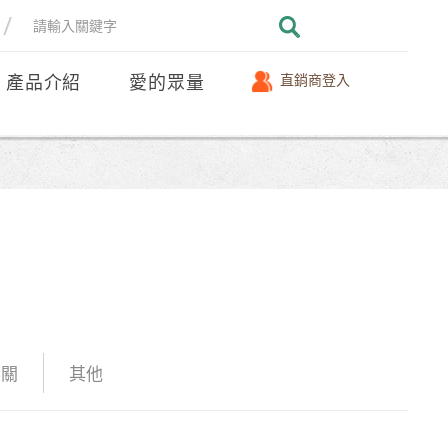
產品介紹
愛的眾量
直銷商登入
相關
其他