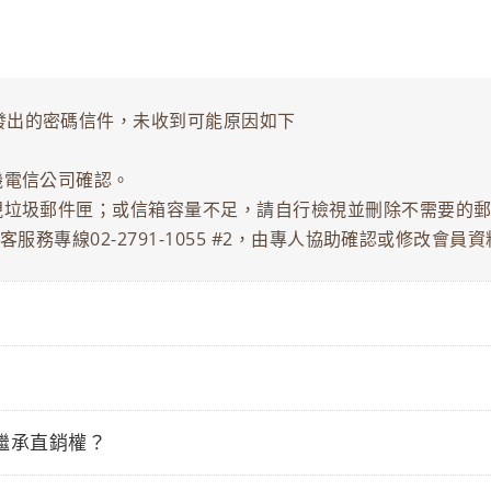
發出的密碼信件，未收到可能原因如下
機電信公司確認。
視垃圾郵件匣；或信箱容量不足，請自行檢視並刪除不需要的
客服務專線02-2791-1055 #2，由專人協助確認或修改
繼承直銷權？