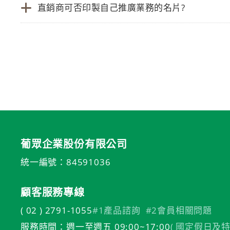
直銷商可否印製自己推廣業務的名片?
葡眾企業股份有限公司
統一編號：84591036
顧客服務專線
( 02 ) 2791-1055
#1產品諮詢
#2會員相關問題
服務時間：週一至週五 09:00~17:00
( 國定假日及特