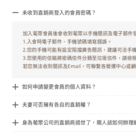
未收到直銷商登入的會員密碼？
加入葡眾會員後會收到葡眾以手機簡訊及電子郵件
1.入會時電子郵件、手機號碼填寫錯誤。
2.您的手機可能有設定阻擋廣告簡訊，建議可洽手
3.您使用的信箱將密碼信件分類至垃圾信件，請檢
若您無法收到簡訊及Email，可聯繫各營運中心或顧
如何申請變更會員的個人資料？
夫妻可否擁有各自的直銷權？
身為葡眾公司的直銷商過世了，親人該如何辦理