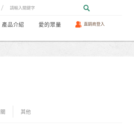
產品介紹
愛的眾量
直銷商登入
相關
其他