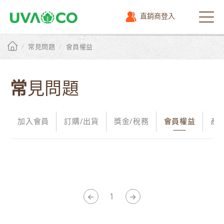
直銷商登入
選
單
/
/
常見問題
會員權益
常見問題
加入會員
訂購/出貨
獎金/稅務
會員權益
產
1