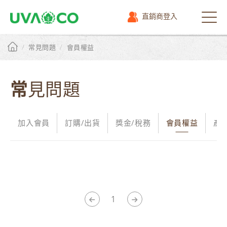
直銷商登入
選
單
/
/
常見問題
會員權益
常見問題
加入會員
訂購/出貨
獎金/稅務
會員權益
產
1