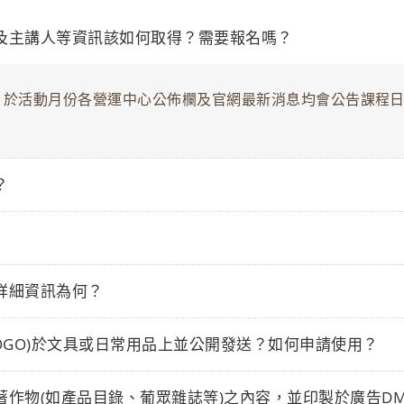
及主講人等資訊該如何取得？需要報名嗎？
動，於活動月份各營運中心公佈欄及官網最新消息均會公告課程
？
詳細資訊為何？
OGO)於文具或日常用品上並公開發送？如何申請使用？
作物(如產品目錄、葡眾雜誌等)之內容，並印製於廣告D