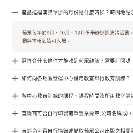
產品巡迴演講舉辦的月份是什麼時候？時間地點
葡眾每年於8月、10月、12月份舉辦巡迴演講活
動無需報名皆可入場。
需符合什麼條件才能收到葡眾雜誌？需要訂閱嗎
如何向各地區營運中心借用教室舉行教育訓練？
各中心教育訓練的課程、課程時間及所用教室等
直銷商可否自行印製葡眾營業標章(公司名稱或L
直銷商可否自行摘錄或擷取葡眾公司出版之相關著