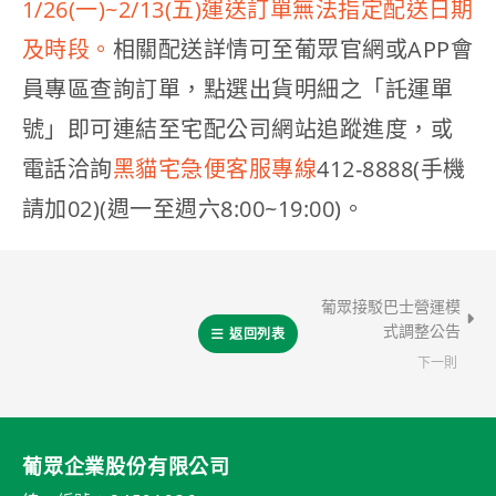
1/26(一)~2/13(五)運送訂單無法指定配送日期
及時段。
相關配送詳情可至葡眾官網或APP會
員專區查詢訂單，點選出貨明細之「託運單
號」即可連結至宅配公司網站追蹤進度，或
電話洽詢
黑貓宅急便客服專線
412-8888(手機
請加02)(週一至週六8:00~19:00)。
葡眾接駁巴士營運模
式調整公告
返回列表
下一則
葡眾企業股份有限公司