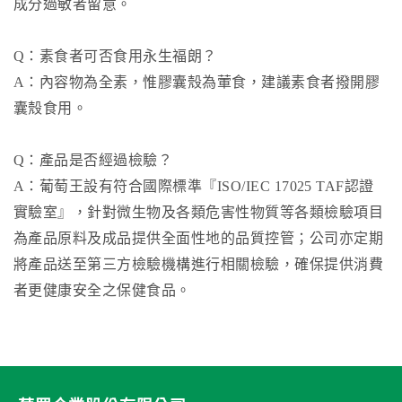
成分過敏者留意。
Q：素食者可否食用永生福朗？
A：內容物為全素，惟膠囊殼為葷食，建議素食者撥開膠
囊殼食用。
Q：產品是否經過檢驗？
A：葡萄王設有符合國際標準『ISO/IEC 17025 TAF認證
實驗室』，針對微生物及各類危害性物質等各類檢驗項目
為產品原料及成品提供全面性地的品質控管；公司亦定期
將產品送至第三方檢驗機構進行相關檢驗，確保提供消費
者更健康安全之保健食品。