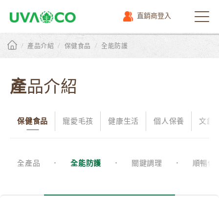
直銷商登入
選
單
/
/
/
產品介紹
保健食品
全能防護
產品介紹
保健食品
寵愛毛孩
健康生活
個人保養
文創
全產品
全能防護
關鍵調理
順暢保