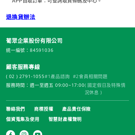
APP
自取訂單：可查詢取貨條碼及中心。
退換貨辦法
葡眾企業股份有限公司
統一編號：84591036
顧客服務專線
( 02 ) 2791-1055
#1產品諮詢
#2會員相關問題
服務時間：週一至週五 09:00~17:00
( 國定假日及特殊情
況休息 )
聯絡我們
商標授權
產品責任保險
個資蒐集及使用
智慧財產權聲明