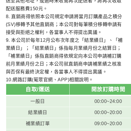
送至其他地址，或逾時未收需再次配送者，將再次收取
配送服務費150元。
8.
直銷商得依照本公司規定申請將當月訂購產品之積分
(SV)移轉予其他直銷商；本公司對每筆積分移轉申請有
接受與拒絕之權利，各當事人不得提出異議。
9.
本公司於每年12月公布次年度之「結業績日」、「補
業績日」；「結業績日」係指每月業績月份之結算日；
「補業績日」係指直銷商得依規定向本公司申請補訂購
前月業績月份之日；本公司就直銷商申請補業績之核准
與否保有最終決定權，各當事人不得提出異議。
10.
網路訂購(葡眾官網、APP)相關說明。
自取/運送
開放訂購時間
一般日
00:00~24:00
結業績日
00:00~20:00
補業績訂單
09:00~20:00