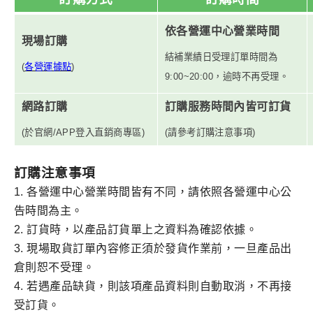
依各營運中心營業時間
現場訂購
結補業績日受理訂單時間為
(
各營運據點
)
9:00~20:00，逾時不再受理。
網路訂購
訂購服務時間內皆可訂貨
(
於官網/APP登入直銷商專區)
(
請參考訂購注意事項)
訂購注意事項
1.
各營運中心營業時間皆有不同，請依照各營運中心公
告時間為主。
2.
訂貨時，以產品訂貨單上之資料為確認依據。
3.
現場取貨訂單內容修正須於發貨作業前，一旦產品出
倉則恕不受理。
4.
若遇產品缺貨，則該項產品資料則自動取消，不再接
受訂貨。