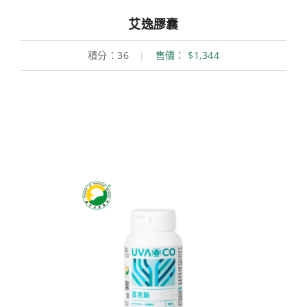
艾逸膠囊
積分：36
|
售價： $1,344