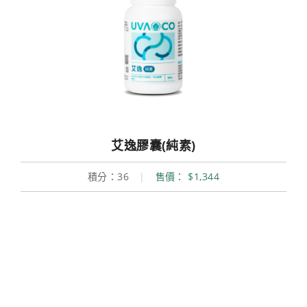
艾逸膠囊(純素)
積分：36
|
售價： $1,344