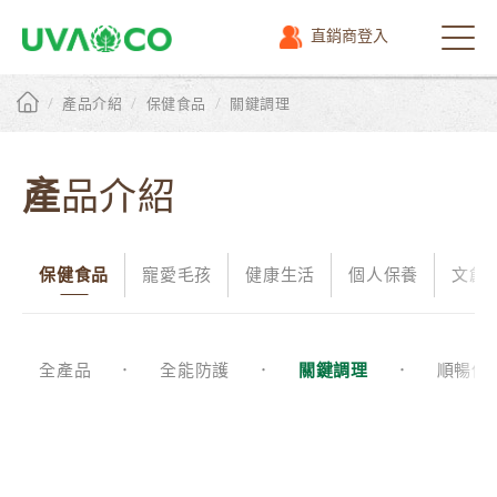
直銷商登入
選
單
/
/
/
產品介紹
保健食品
關鍵調理
產品介紹
保健食品
寵愛毛孩
健康生活
個人保養
文創
全產品
全能防護
關鍵調理
順暢保