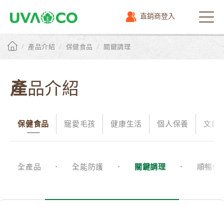
直銷商登入
選
單
/
/
/
產品介紹
保健食品
關鍵調理
產品介紹
保健食品
寵愛毛孩
健康生活
個人保養
文創
全產品
全能防護
關鍵調理
順暢保