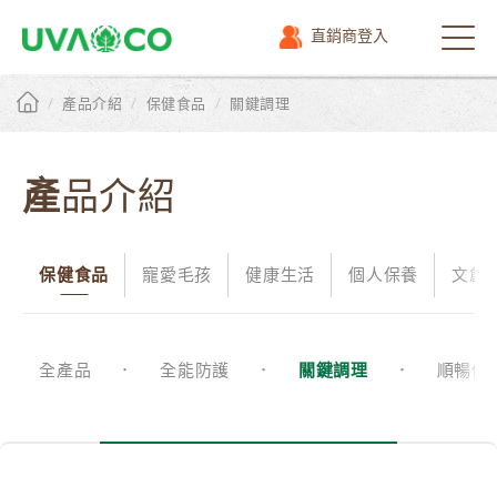
直銷商登入
選
單
/
/
/
產品介紹
保健食品
關鍵調理
產品介紹
保健食品
寵愛毛孩
健康生活
個人保養
文創
全產品
全能防護
關鍵調理
順暢保