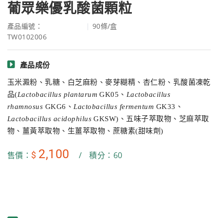
葡眾樂優乳酸菌顆粒
產品編號：
90條/盒
TW0102006
產品成份
玉米澱粉、乳糖、白芝麻粉、麥芽糊精、杏仁粉、乳酸菌凍乾
品(
Lactobacillus plantarum
GK05、
Lactobacillus
rhamnosus
GKG6、
Lactobacillus fermentum
GK33、
Lactobacillus acidophilus
GKSW)、五味子萃取物、芝麻萃取
物、薑黃萃取物、生薑萃取物、蔗糖素(甜味劑)
2,100
$
售價：
/
積分：60