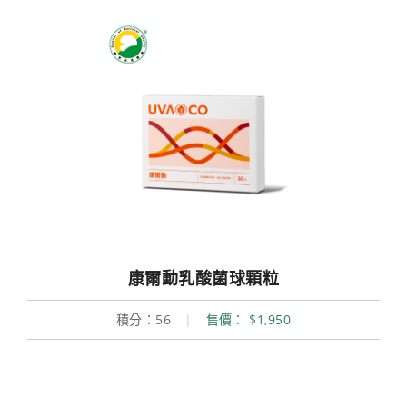
康爾動乳酸菌球顆粒
積分：56
|
售價： $1,950