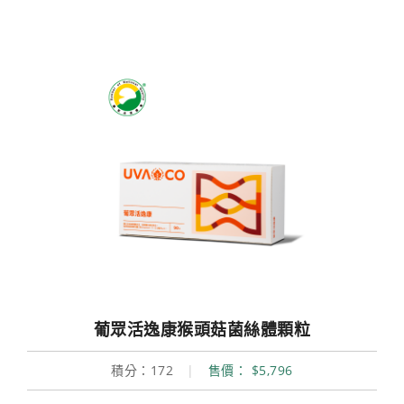
葡眾活逸康猴頭菇菌絲體顆粒
積分：172
|
售價： $5,796