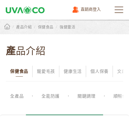
直銷商登入
選
單
/
/
/
產品介紹
保健食品
強健靈活
產品介紹
保健食品
寵愛毛孩
健康生活
個人保養
文創
全產品
全能防護
關鍵調理
順暢保