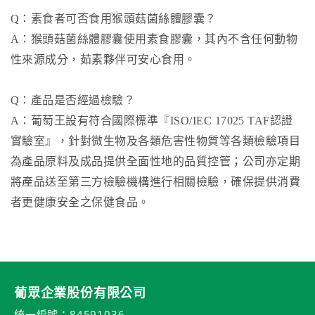
Q：素食者可否食用猴頭菇菌絲體膠囊？
A：猴頭菇菌絲體膠囊使用素食膠囊，其內不含任何動物
性來源成分，茹素夥伴可安心食用。
Q：產品是否經過檢驗？
A：葡萄王設有符合國際標準『ISO/IEC 17025 TAF認證
實驗室』，針對微生物及各類危害性物質等各類檢驗項目
為產品原料及成品提供全面性地的品質控管；公司亦定期
將產品送至第三方檢驗機構進行相關檢驗，確保提供消費
者更健康安全之保健食品。
葡眾企業股份有限公司
統一編號：84591036