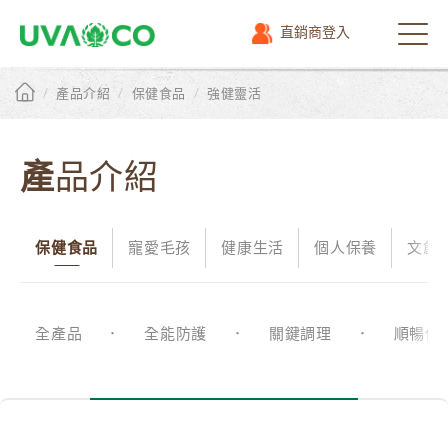
直銷商登入
選
單
/
/
/
產品介紹
保健食品
強健靈活
產品介紹
保健食品
寵愛毛孩
健康生活
個人保養
文創
全產品
全能防護
關鍵調理
順暢保