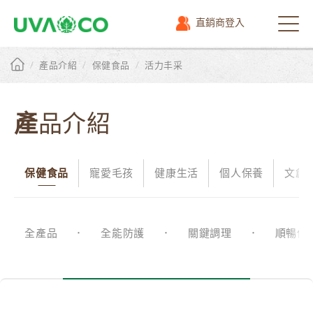
直銷商登入
選
單
/
/
/
產品介紹
保健食品
活力丰采
產品介紹
保健食品
寵愛毛孩
健康生活
個人保養
文創
全產品
全能防護
關鍵調理
順暢保