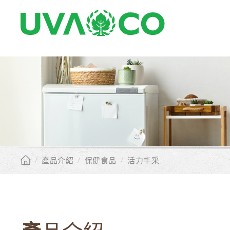
/
產品介紹
/
保健食品
/
活力丰采