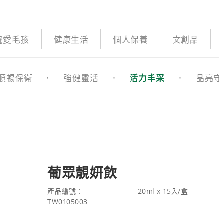
寵愛毛孩
健康生活
個人保養
文創品
順暢保衛
強健靈活
活力丰采
晶亮
葡眾靚妍飲
產品編號：
20ml x 15入/盒
TW0105003