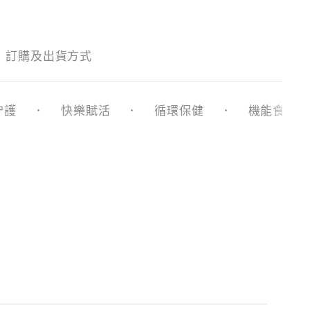
訂購及出貨方式
守護
快樂賦活
循環保健
機能食品