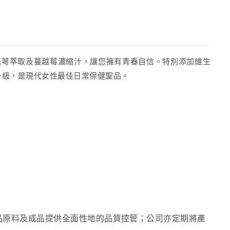
花萼萃取及蔓越莓濃縮汁，讓您擁有青春自信。特別添加維生
升級，是現代女性最佳日常保健聖品。
目為產品原料及成品提供全面性地的品質控管；公司亦定期將產