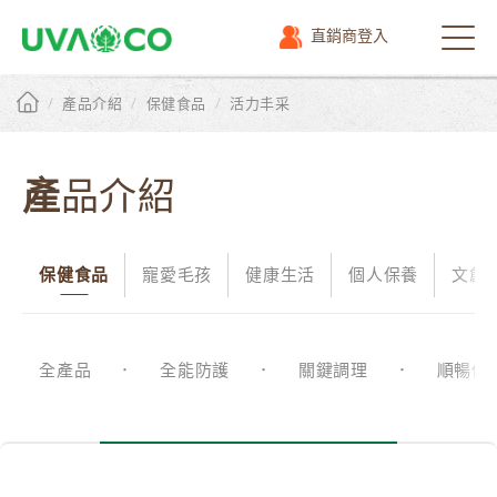
直銷商登入
選
單
/
/
/
產品介紹
保健食品
活力丰采
產品介紹
保健食品
寵愛毛孩
健康生活
個人保養
文創
全產品
全能防護
關鍵調理
順暢保