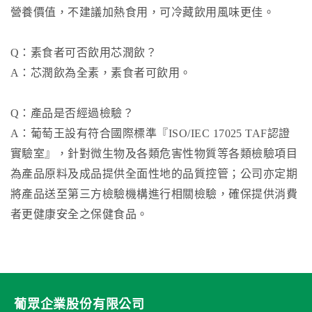
營養價值，不建議加熱食用，可冷藏飲用風味更佳。
Q：素食者可否飲用芯潤飲？
A：芯潤飲為全素，素食者可飲用。
Q：產品是否經過檢驗？
A：葡萄王設有符合國際標準『ISO/IEC 17025 TAF認證
實驗室』，針對微生物及各類危害性物質等各類檢驗項目
為產品原料及成品提供全面性地的品質控管；公司亦定期
將產品送至第三方檢驗機構進行相關檢驗，確保提供消費
者更健康安全之保健食品。
葡眾企業股份有限公司