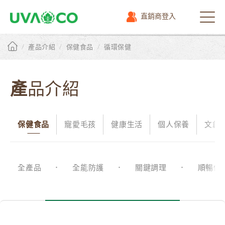
直銷商登入
選
單
/
/
/
產品介紹
保健食品
循環保健
產品介紹
保健食品
寵愛毛孩
健康生活
個人保養
文創
全產品
全能防護
關鍵調理
順暢保