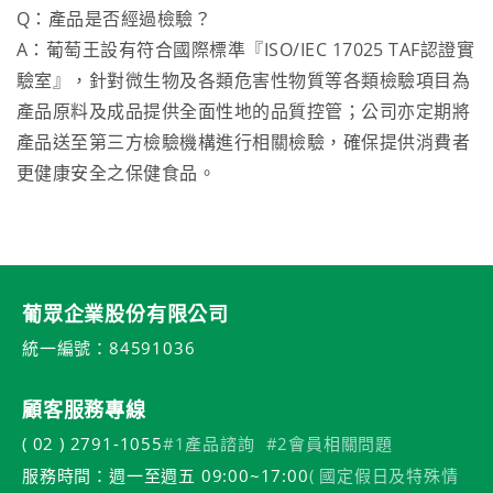
Q：產品是否經過檢驗？
A：葡萄王設有符合國際標準『ISO/IEC 17025 TAF認證實
驗室』，針對微生物及各類危害性物質等各類檢驗項目為
產品原料及成品提供全面性地的品質控管；公司亦定期將
產品送至第三方檢驗機構進行相關檢驗，確保提供消費者
更健康安全之保健食品。
葡眾企業股份有限公司
統一編號：84591036
顧客服務專線
( 02 ) 2791-1055
#1產品諮詢
#2會員相關問題
服務時間：週一至週五 09:00~17:00
( 國定假日及特殊情