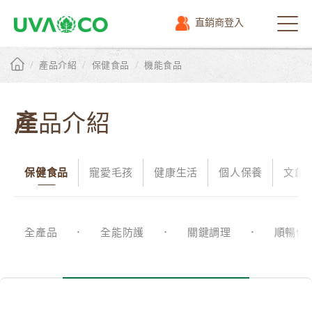
直銷商登入
選
單
/
/
/
產品介紹
保健食品
機能食品
產品介紹
保健食品
寵愛毛孩
健康生活
個人保養
文創
全產品
全能防護
關鍵調理
順暢保