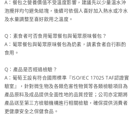
A：餐包之營養價值不受溫度影響，建議先以少量溫水沖
泡攪拌均勻避免結塊，後續可依個人喜好加入熱水或冷水
及水量調整至喜好飲用之溫度。
Q：素食者可否食用葡眾餐包與葡眾原味餐包？
A：葡眾餐包與葡眾原味餐包為奶素，請素食者自行斟酌
食用。
Q：產品是否經過檢驗？
A：葡萄王設有符合國際標準『ISO/IEC 17025 TAF認證實
驗室』，針對微生物及各類危害性物質等各類檢驗項目為
產品原料及成品提供全面性地的品質控管；公司亦定期將
產品送至第三方檢驗機構進行相關檢驗，確保提供消費者
更健康安全之保健食品。