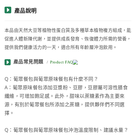
產品說明
本品由天然大豆等植物性蛋白質及多種草本植物複方組成，能
促進人體新陳代謝，並提供成長發育、恢復體力所需的營養，
提供我們健康活力的一天，適合所有年齡層沖泡飲用。
產品常見問題
/
Product FAQ
Q：葡眾餐包與葡眾原味餐包有什麼不同？
A：葡眾原味餐包添加豆漿粉、豆膠，豆膠屬可溶性膳食
纖維，可增加飽足感。此外，甜味以蔗糖素作為主要來
源，有別於葡眾餐包所添加之蔗糖，提供夥伴們不同選
擇。
Q：葡眾餐包與葡眾原味餐包沖泡溫度限制、建議水量？