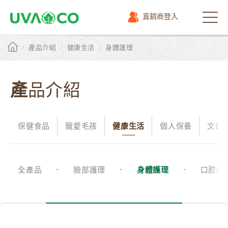
直銷商登入
選
單
/
/
/
產品介紹
健康生活
身體護理
產品介紹
保健食品
寵愛毛孩
健康生活
個人保養
文創
全產品
臉部護理
身體護理
口腔護