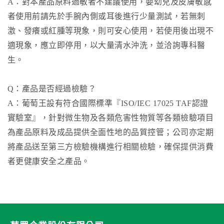
A：對本產品原料過敏者不建議使用，嬰幼兒及皮膚敏感
者使用前請先於手腕內側或耳後進行少量測試，若無刺
激、發癢或紅腫等現象，則可安心使用，若使用後出現不
適現象，應立即停用，以大量清水沖洗，並洽詢專科醫
生。
Q：產品是否經過檢驗？
A：葡萄王設有符合國際標準『ISO/IEC 17025 TAF認證
實驗室』，針對微生物及各類危害性物質等各類檢驗項目
為產品原料及成品提供全面性地的品質控管；公司亦定期
將產品送至第三方檢驗機構進行相關檢驗，確保提供消費
者更健康安全之產品。