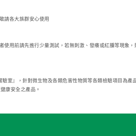
敬請各大族群安心使用
感者使用前請先進行少量測試，若無刺激、發癢或紅腫等現象，
 TAF認證實驗室』，針對微生物及各類危害性物質等各類檢驗項
更健康安全之產品。