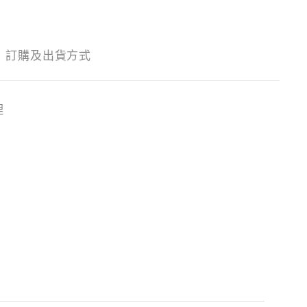
訂購及出貨方式
理