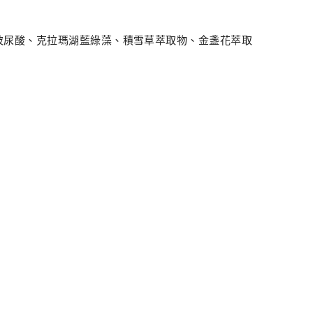
玻尿酸、克拉瑪湖藍綠藻、積雪草萃取物、金盞花萃取