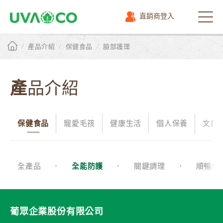
直銷商登入
選
單
/
/
/
產品介紹
保健食品
臉部護理
產品介紹
保健食品
寵愛毛孩
健康生活
個人保養
文創
全產品
全能防護
關鍵調理
順暢保
葡眾企業股份有限公司